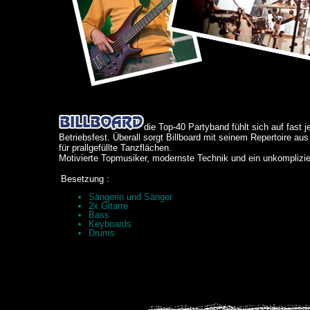
die Top-40 Partyband fühlt sich auf fast
Betriebsfest. Überall sorgt Billboard mit seinem Repertoire a
für prallgefüllte Tanzflächen.
Motivierte Topmusiker, modernste Technik und ein unkomplizie
Besetzung :
Sängerin und Sänger
2x Gitarre
Bass
Keyboards
Drums